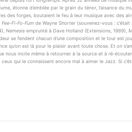
a plume, étonne d’emblée par le grain du ténor, l’aisance du
tres des forges, boutaient le feu à leur musique avec des a
x
Fee-Fi-Fo-Fum
de Wayne Shorter (souvenez-vous : c’était 
4),
Nemesis
emprunté à Dave Holland (Extensions, 1989),
M
deur se fendent chacun d’une composition et le tour est jou
ce qu’on est là pour le plaisir avant toute chose. Et on s’
 nous incite même à retourner à la source et à ré-écouter 
 ceux qui le connaissent encore mal à aimer le Jazz. Si c’éta