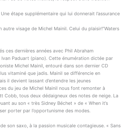
 Une étape supplémentaire qui lui donnerait l’assurance
 autre visage de Michel Mainil. Celui du plaisir!”Waters
vélés ces dernières années avec Phil Abraham
 Ivan Paduart (piano). Cette énumération dictée par
oniste Michel Mainil, entouré dans son dernier CD
us vitaminé que jadis. Mainil se différencie en
s il devient lassant d’entendre les jeunes
es du jeu de Michel Mainil nous font remonter à
t Cobb, tous deux dédaigneux des notes de neige. La
Quant au son « très Sidney Béchet » de « When it’s
aisser porter par l’opportunisme des modes.
t de son saxo, à la passion musicale contagieuse. « Sans