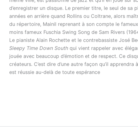
d’enregistrer un disque. Le premier titre, le seul de s
années en arrière quand Rollins ou Coltrane, alors maî
du répertoire, Mainil reprenant à son compte le fameu
moins fameux Fuschia Swing Song de Sam Rivers (196
Le pianiste Alain Rochette et le contrebassiste José Be
Sleepy Time Down South
qui vient rappeler avec élégan
jouée avec beaucoup d’émotion et de respect. Ce disque
créateurs. C’est dire d’une autre façon qu’il apprendra à
est réussie au-delà de toute espérance