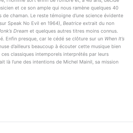
 musicien et ce son ample qui nous ramène quelques 40
irs de chaman. Le reste témoigne d’une science évidente
sur Speak No Evil en 1964),
Beatrice
extrait du non
onk’s Dream
et quelques autres titres moins connus.
é. Enfin presque, car le cédé se clôture sur un
When It’s
amuse d’ailleurs beaucoup à écouter cette musique bien
ces classiques intemporels interprétés par leurs
it là l’une des intentions de Michel Mainil, sa mission