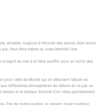
le, aimable, toujours à l’écoute des autres, bien ancré
 pur. Peut-être même sa vraie identité! Une
orsqu’il se met à le faire souffrir pour en sortir des
t pour celle de Michel qui en débutant l’album en
aux différentes atmosphères de l’album et ce par un
 tempo et le batteur Antoine Cirri vibre parfaitement
s. Pas de notes inutiles, le respect d’une tradition