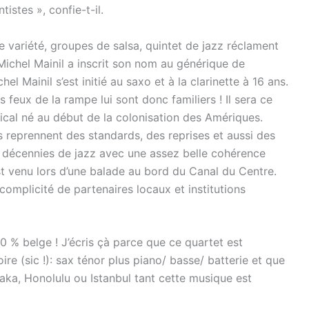
istes », confie-t-il.
 variété, groupes de salsa, quintet de jazz réclament
. Michel Mainil a inscrit son nom au générique de
l Mainil s’est initié au saxo et à la clarinette à 16 ans.
 feux de la rampe lui sont donc familiers ! Il sera ce
sical né au début de la colonisation des Amériques.
s reprennent des standards, des reprises et aussi des
pt décennies de jazz avec une assez belle cohérence
st venu lors d’une balade au bord du Canal du Centre.
complicité de partenaires locaux et institutions
0 % belge ! J’écris çà parce que ce quartet est
ire (sic !): sax ténor plus piano/ basse/ batterie et que
saka, Honolulu ou Istanbul tant cette musique est