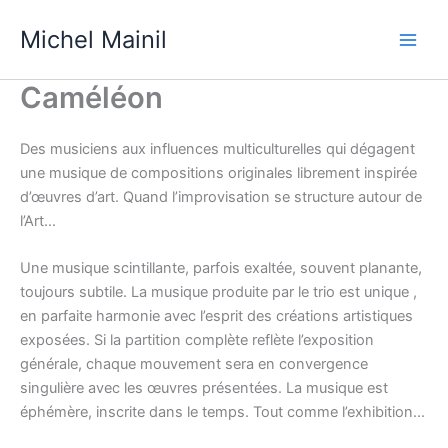
Skip
Michel Mainil
to
content
Caméléon
Des musiciens aux influences multiculturelles qui dégagent
une musique de compositions originales librement inspirée
d’œuvres d’art. Quand l’improvisation se structure autour de
l’Art…
Une musique scintillante, parfois exaltée, souvent planante,
toujours subtile. La musique produite par le trio est unique ,
en parfaite harmonie avec l’esprit des créations artistiques
exposées. Si la partition complète reflète l’exposition
générale, chaque mouvement sera en convergence
singulière avec les œuvres présentées. La musique est
éphémère, inscrite dans le temps. Tout comme l’exhibition…