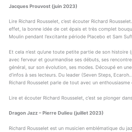
Jacques Prouvost (juin 2023)
Lire Richard Rousselet, c’est écouter Richard Rousselet.
effet, la bonne idée de cet épais et très complet bouqui
Moulin pendant l’excitante période Placebo et Sam Suffy
Et cela n’est qu’une toute petite partie de son histoir
avec ferveur et gourmandise ses débuts, ses rencontres, 
général, sur son évolution, ses modes. Découpé en une 
d’infos à ses lecteurs. Du leader (Seven Steps, Ecaroh
Richard Rousselet parle de tout avec un enthousiasme
Lire et écouter Richard Rousselet, c’est se plonger dans
Dragon Jazz – Pierre Dulieu (juillet 2023)
Richard Rousselet est un musicien emblématique du jazz