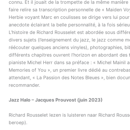
connu. Et il jouait de la trompette de la même manière
faire relire sa transcription personnelle de « Maiden
Herbie voyant Marc en coulisses se dirige vers lui pour l
anecdote éclairant la belle personnalité, à la fois série
L’histoire de Richard Rousselet est abordée sous différe
divers sujets (l’enseignement du jazz, le jazz comme 
réécouter quelques anciens vinyles), photographies, bibl
différents chapitres ouvrent l’horizon en abordant des t
pianiste Michel Herr dans sa préface : « Michel Mainil 
Memories of You », un premier livre dédié au contrebass
attendant, « La Passion des Notes Bleues », bien docume
recommander.
Jazz Halo – Jacques Prouvost (juin 2023)
Richard Rousselet lezen is luisteren naar Richard Rouss
beroep).