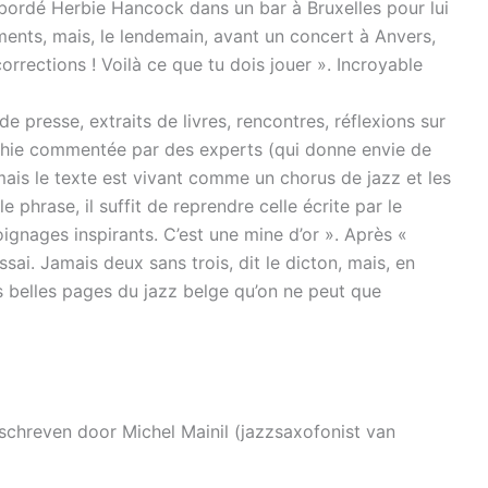
abordé Herbie Hancock dans un bar à Bruxelles pour lui
ents, mais, le lendemain, avant un concert à Anvers,
corrections ! Voilà ce que tu dois jouer ». Incroyable
e presse, extraits de livres, rencontres, réflexions sur
aphie commentée par des experts (qui donne envie de
, mais le texte est vivant comme un chorus de jazz et les
 phrase, il suffit de reprendre celle écrite par le
ignages inspirants. C’est une mine d’or ». Après «
ai. Jamais deux sans trois, dit le dicton, mais, en
s belles pages du jazz belge qu’on ne peut que
eschreven door Michel Mainil (jazzsaxofonist van