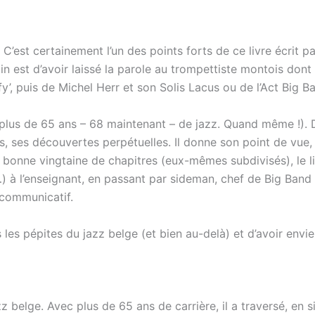
 C’est certainement l’un des points forts de ce livre écrit p
n est d’avoir laissé la parole au trompettiste montois dont l
’, puis de Michel Herr et son Solis Lacus ou de l’Act Big B
e (plus de 65 ans – 68 maintenant – de jazz. Quand même !).
ses découvertes perpétuelles. Il donne son point de vue, to
bonne vingtaine de chapitres (eux-mêmes subdivisés), le li
…) à l’enseignant, en passant par sideman, chef de Big Band
 communicatif.
 les pépites du jazz belge (et bien au-delà) et d’avoir envie
 belge. Avec plus de 65 ans de carrière, il a traversé, en