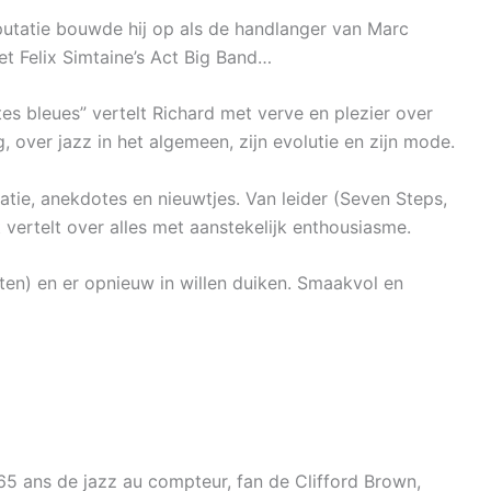
eputatie bouwde hij op als de handlanger van Marc
t Felix Simtaine’s Act Big Band…
tes bleues” vertelt Richard met verve en plezier over
, over jazz in het algemeen, zijn evolutie en zijn mode.
tie, anekdotes en nieuwtjes. Van leider (Seven Steps,
 vertelt over alles met aanstekelijk enthousiasme.
ten) en er opnieuw in willen duiken. Smaakvol en
 65 ans de jazz au compteur, fan de Clifford Brown,