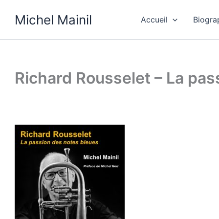
Skip
Michel Mainil
to
Accueil
Biogra
content
Richard Rousselet – La pas