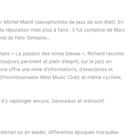
ar Michel Mainil (saxophoniste de jazz de son état). En
a réputation n’est plus à faire : il fut complice de Marc
and de Felix Simtaine…
 Dans « La passion des notes bleues », Richard raconte
ujours pertinent et plein d’esprit, sur le jazz en
vre offre une mine d’informations, d’anecdotes et
 (l’incontournable West Music Club) et même cycliste,
 d’y replonger encore. Savoureux et instructif.
 sideman ou en leader, différentes époques marquées