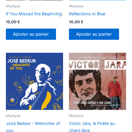
Musique
Musique
If You Missed the Beginning
Reflections in Blue
15,00
€
10,00
€
Ajouter au panier
Ajouter au panier
Musique
Musique
José Bedeur – Memories of
Victor Jara, le Poète au
you
chant libre