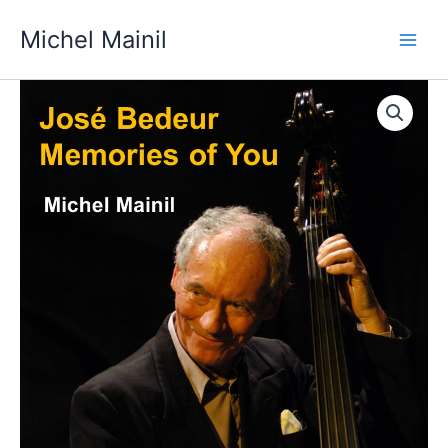
Skip
Michel Mainil
to
content